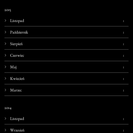
2015
1
Listopad
1
Październik
1
Sierpień
1
Czerwiec
1
Maj
1
Kwiecień
1
Marzec
2014
1
Listopad
1
Wrzesień